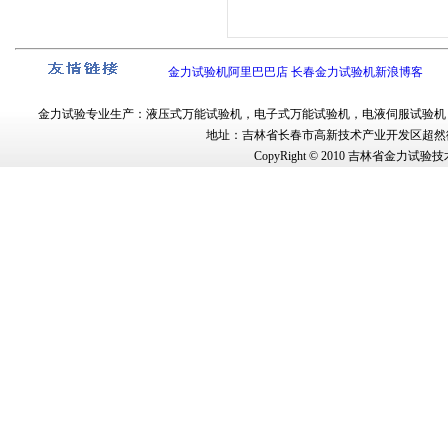
金力试验机阿里巴巴店
长春金力试验机新浪博客
金力试验
专业生产：
液压式万能试验机
，
电子式万能试验机
，
电液伺服试验机
地址：吉林省长春市
高新技术产业开发区超然街
CopyRight © 2010
吉林省金力试验技