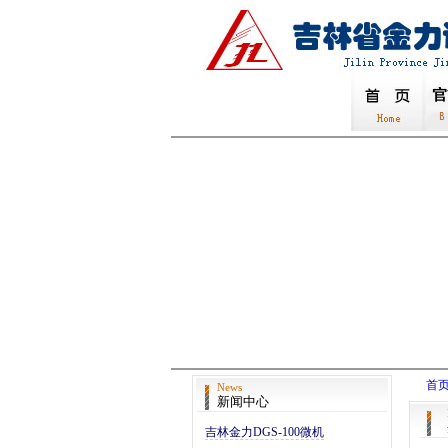
首
News
新闻中心
吉林金力DGS-100微机