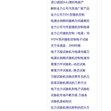
进口德国DoLi测控电箱产
解析金力公司与其他厂家产品
金力公司TAW-型微机控制
电液比例阀伺服阀与伺服阀控
金力公司与市面微机控制电液
金力公司微机控制（电液）伺
WDW系列微机控制电子试验
关于传感器、200000测
电子万能试验机与电液伺服万
电液比例阀式微机控制电液伺
看懂力学试验机--动态试验
看懂力学试验机--静态试验
万能试验机试验结果常见的几
跌落试验机测试的三种方法
电子拉力试验机和电子试验机
试验机市场不断升级 力做各
试验机基础知识
拉力试验机测试材料的四大方