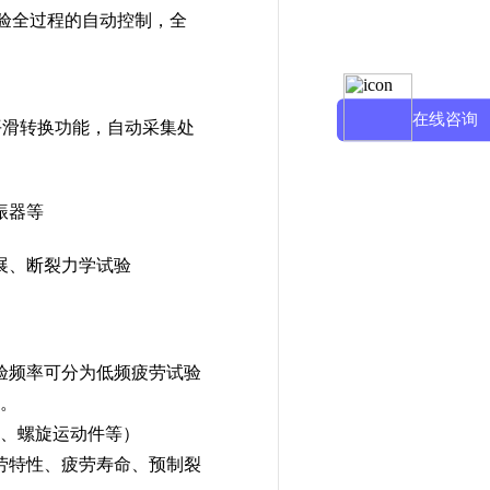
现试验全过程的自动控制，全
在线咨询
平滑转换功能，自动采集处
振器等
展、断裂力学试验
验频率可分为低频疲劳试验
。
、螺旋运动件等）
劳特性、疲劳寿命、预制裂