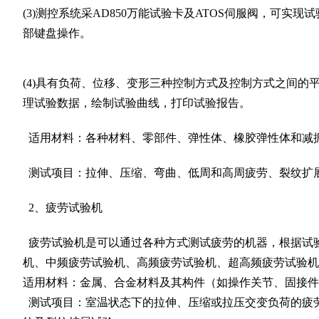
(3)测控系统采AD850万能试验卡及ATOS伺服阀，可实
部键盘操作。
(4)具有负荷、位移、变形三种控制方式及控制方式之间的
理试验数据，绘制试验曲线，打印试验报告。
适用材料：各种材料、零部件、弹性体、橡胶弹性体和减
测试项目：拉伸、压缩、弯曲、低周和高周疲劳、裂纹扩
2、疲劳试验机
疲劳试验机是可以通过各种方式测试疲劳的机器，根据试
机、中频疲劳试验机、高频疲劳试验机、超高频疲劳试验机
适用材料：金属、合金材料及其构件（如操作关节、固接件
测试项目：室温状态下的拉伸、压缩或拉压交变负荷的疲