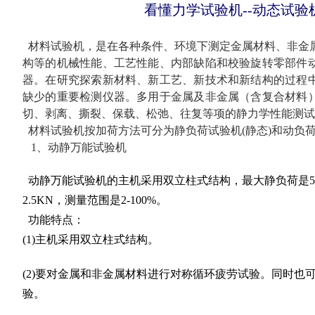
看懂力学试验机--动态试验
材料试验机，是在各种条件、环境下测定金属材料、非金
构等的机械性能、工艺性能、内部缺陷和校验旋转零部件
器。在研究探索新材料、新工艺、新技术和新结构的过程
缺少的重要检测仪器。多用于金属及非金属（含复合材料
切、剥离、撕裂、保载、松弛、往复等项的静力学性能测试
材料试验机按加荷方法可分为静负荷试验机(静态)和动负荷
1、动静万能试验机
动静万能试验机的主机采用双立柱式结构，最大静负荷是5
2.5KN，测量范围是2-100%。
功能特点：
(1)主机采用双立柱式结构。
(2)要对金属和非金属材料进行对称循环疲劳试验。同时也
验。