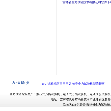
·吉林省金力试验技术有限公司软件下
金力试验机阿里巴巴店
长春金力试验机新浪博客
金力试验
专业生产：
液压式万能试验机
，
电子式万能试验机
，
电液伺服试验机
地址：吉林省长春市
高新技术产业开发区超然街
CopyRight © 2010
吉林省金力试验技